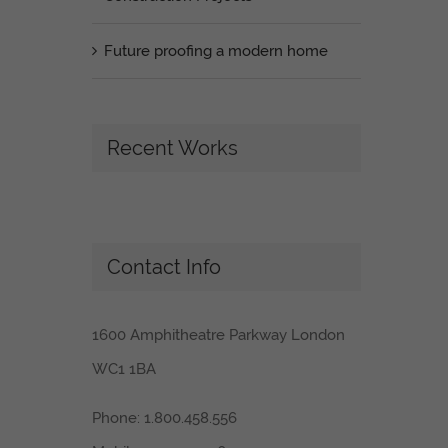
Future proofing a modern home
Recent Works
Contact Info
1600 Amphitheatre Parkway London
WC1 1BA
Phone: 1.800.458.556