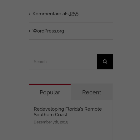
Kommentare als
RSS
WordPress.org
Search
for:
Popular
Recent
Redeveloping Florida’s Remote
Southern Coast
Dezember 7th, 2015