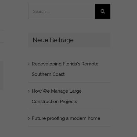
Search
for:
Neue Beiträge
Redeveloping Florida’s Remote
Southern Coast
ail
How We Manage Large
Construction Projects
Future proofing a modern home