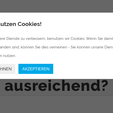
HOME
UNTERNEHMEN
LEI
nutzen Cookies!
 Kostenvoransc
re Dienste zu verbessern, benutzen wir Cookies. Wenn Sie damit
tanden sind, können Sie dies verneinen - Sie können unsere Dien
n nutzen.
aturwerkstatt
EHNEN
AKZEPTIEREN
ausreichend?