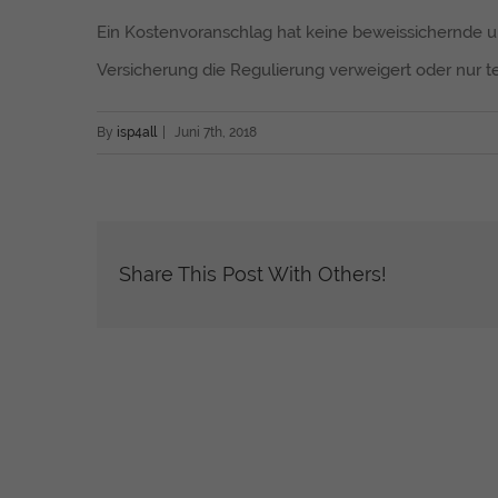
Ein Kostenvoranschlag hat keine beweissichernde und
Versicherung die Regulierung verweigert oder nur tei
By
isp4all
|
Juni 7th, 2018
Share This Post With Others!