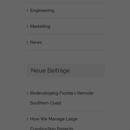
Engineering
Marketing
News
Neue Beiträge
Redeveloping Florida’s Remote
Southern Coast
How We Manage Large
Construction Projects