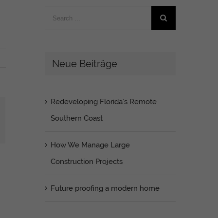
Search
for:
Neue Beiträge
Redeveloping Florida’s Remote
Southern Coast
ail
How We Manage Large
Construction Projects
Future proofing a modern home