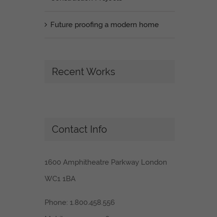
Future proofing a modern home
Recent Works
Contact Info
1600 Amphitheatre Parkway London
WC1 1BA
Phone: 1.800.458.556