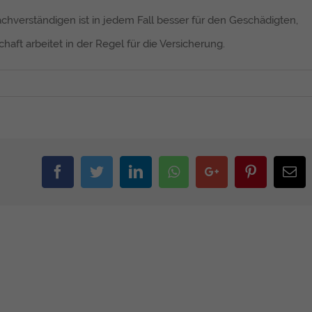
hverständigen ist in jedem Fall besser für den Geschädigten,
aft arbeitet in der Regel für die Versicherung.
Facebook
Twitter
Linkedin
Whatsapp
Google+
Pinterest
Em