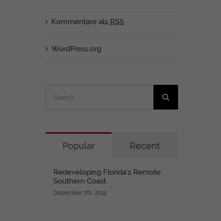
Kommentare als
RSS
WordPress.org
Search
for:
Popular
Recent
Redeveloping Florida’s Remote
Southern Coast
Dezember 7th, 2015