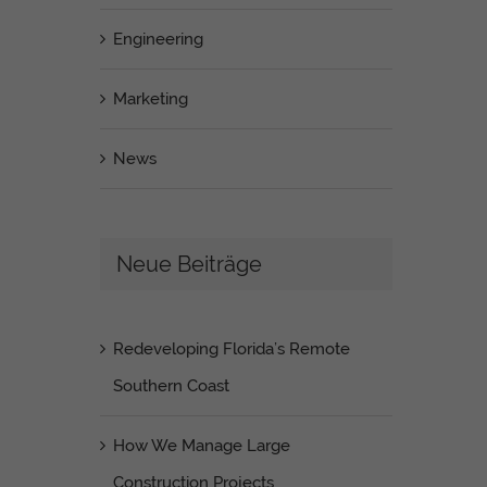
Engineering
Marketing
News
Neue Beiträge
Redeveloping Florida’s Remote
Southern Coast
How We Manage Large
Construction Projects