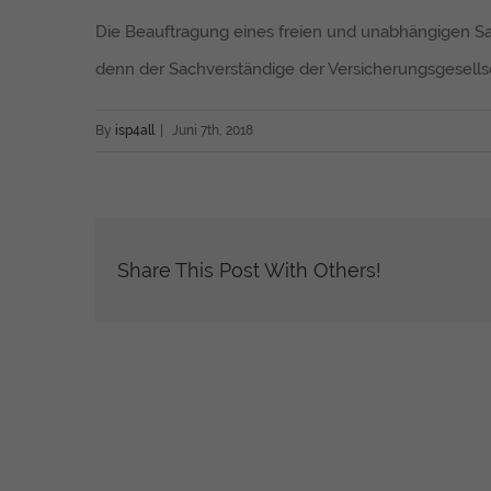
Die Beauftragung eines freien und unabhängigen Sac
denn der Sachverständige der Versicherungsgesellsch
By
isp4all
|
Juni 7th, 2018
Share This Post With Others!